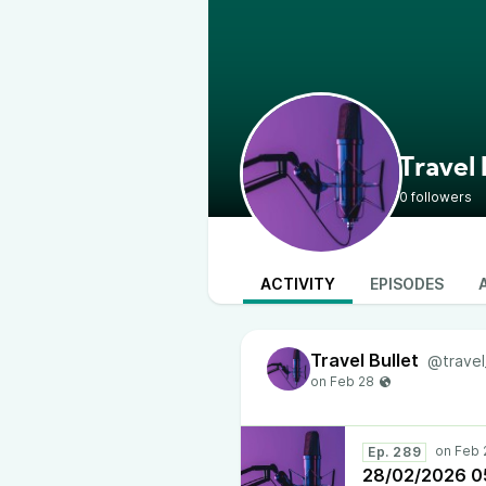
Travel 
0 followers
ACTIVITY
EPISODES
Travel Bullet
@travel
Ep. 289
28/02/2026 05: