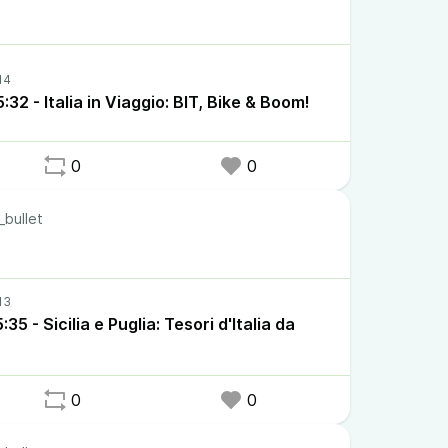
32 - Italia in Viaggio: BIT, Bike & Boom!
0
0
_bullet
5 - Sicilia e Puglia: Tesori d'Italia da
0
0