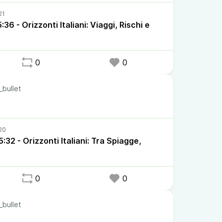
6 - Orizzonti Italiani: Viaggi, Rischi e
0
0
_bullet
32 - Orizzonti Italiani: Tra Spiagge,
0
0
_bullet