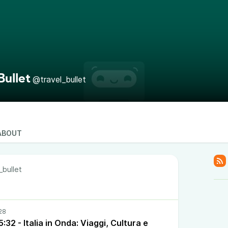
Bullet
@travel_bullet
ABOUT
_bullet
32 - Italia in Onda: Viaggi, Cultura e