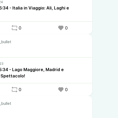
4 - Italia in Viaggio: Ali, Laghi e
0
0
_bullet
:34 - Lago Maggiore, Madrid e
Spettacolo!
0
0
_bullet