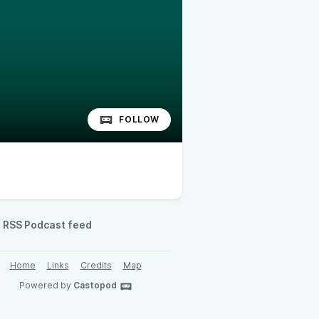
FOLLOW
RSS Podcast feed
Home
Links
Credits
Map
Powered by
Castopod