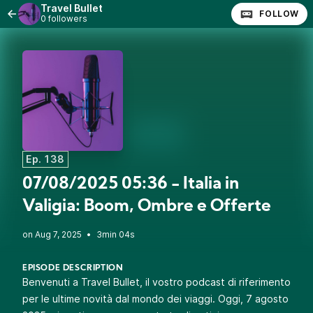
Travel Bullet
FOLLOW
0 followers
Ep. 138
07/08/2025 05:36 - Italia in
Valigia: Boom, Ombre e Offerte
•
3min 04s
EPISODE DESCRIPTION
Benvenuti a Travel Bullet, il vostro podcast di riferimento
per le ultime novità dal mondo dei viaggi. Oggi, 7 agosto