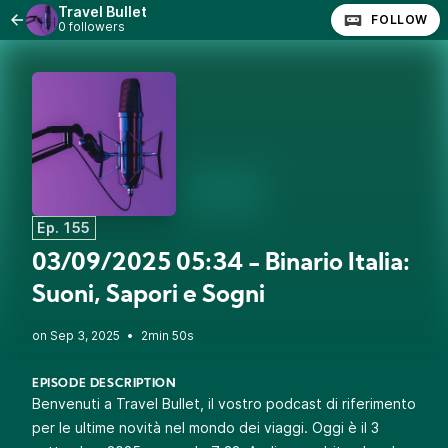
Travel Bullet
FOLLOW
0 followers
Ep. 155
03/09/2025 05:34 - Binario Italia:
Suoni, Sapori e Sogni
•
2min 50s
EPISODE DESCRIPTION
Benvenuti a Travel Bullet, il vostro podcast di riferimento
per le ultime novità nel mondo dei viaggi. Oggi è il 3