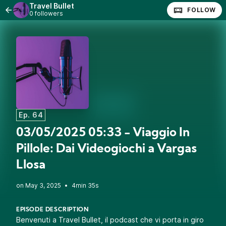
Travel Bullet
FOLLOW
0 followers
Ep. 64
03/05/2025 05:33 - Viaggio In
Pillole: Dai Videogiochi a Vargas
Llosa
•
4min 35s
EPISODE DESCRIPTION
Benvenuti a Travel Bullet, il podcast che vi porta in giro