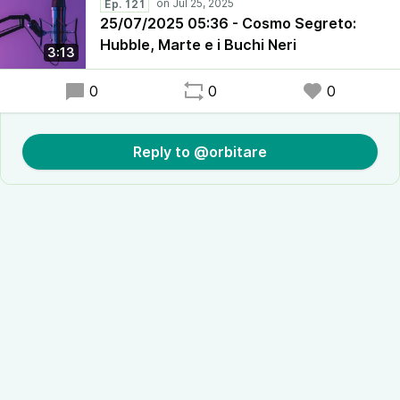
Ep. 121
25/07/2025 05:36 - Cosmo Segreto:
Hubble, Marte e i Buchi Neri
3:13
0
0
0
Reply to @orbitare