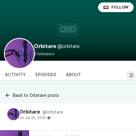
FOLLOW
@orbitare
Orbitare
0 followers
ACTIVITY
EPISODES
ABOUT
Back to Orbitare posts
Orbitare
@orbitare