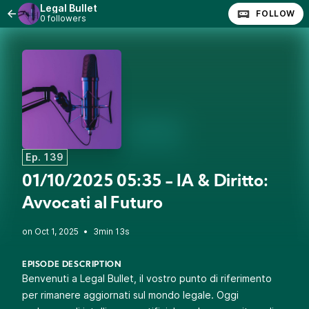
Legal Bullet
FOLLOW
0 followers
Ep. 139
01/10/2025 05:35 - IA & Diritto:
Avvocati al Futuro
•
3min 13s
EPISODE DESCRIPTION
Benvenuti a Legal Bullet, il vostro punto di riferimento
per rimanere aggiornati sul mondo legale. Oggi