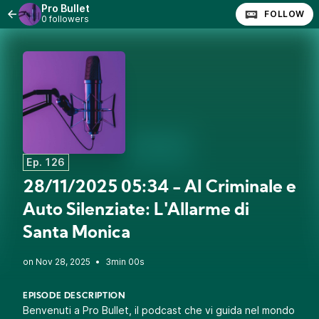
Pro Bullet
FOLLOW
0 followers
Ep. 126
28/11/2025 05:34 - AI Criminale e
Auto Silenziate: L'Allarme di
Santa Monica
•
3min 00s
EPISODE DESCRIPTION
Benvenuti a Pro Bullet, il podcast che vi guida nel mondo