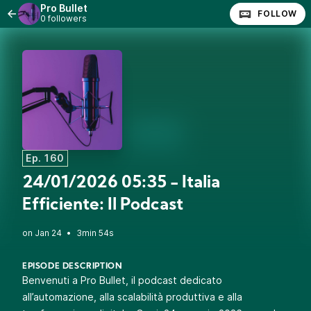
Pro Bullet
FOLLOW
0 followers
Ep. 160
24/01/2026 05:35 - Italia
Efficiente: Il Podcast
•
3min 54s
EPISODE DESCRIPTION
Benvenuti a Pro Bullet, il podcast dedicato
all’automazione, alla scalabilità produttiva e alla