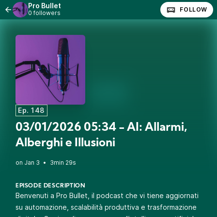
Pro Bullet
FOLLOW
0 followers
Ep. 148
03/01/2026 05:34 - AI: Allarmi,
Alberghi e Illusioni
•
3min 29s
EPISODE DESCRIPTION
Benvenuti a Pro Bullet, il podcast che vi tiene aggiornati
su automazione, scalabilità produttiva e trasformazione