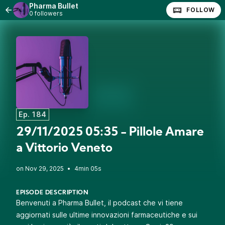
Pharma Bullet
FOLLOW
0 followers
Ep. 184
29/11/2025 05:35 - Pillole Amare
a Vittorio Veneto
•
4min 05s
EPISODE DESCRIPTION
Benvenuti a Pharma Bullet, il podcast che vi tiene
aggiornati sulle ultime innovazioni farmaceutiche e sui