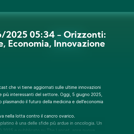
/2025 05:34 - Orizzonti:
e, Economia, Innovazione
ast che vi tiene aggiornati sulle ultime innovazioni
 più interessanti del settore. Oggi, 5 giugno 2025,
o plasmando il futuro della medicina e dell’economia
va nella lotta contro il cancro ovarico.
l platino è una delle sfide più ardue in oncologia. Un
CO 2025 e pubblicato su The Lancet, apre nuove