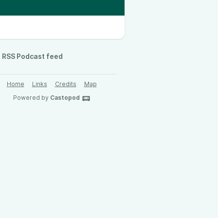
RSS Podcast feed
Home
Links
Credits
Map
Powered by
Castopod