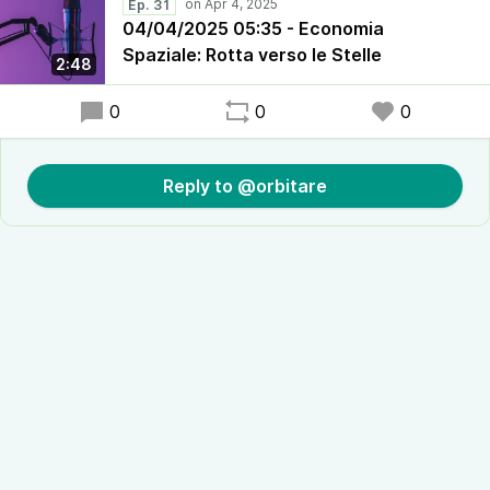
Ep. 31
04/04/2025 05:35 - Economia
Spaziale: Rotta verso le Stelle
2:48
0
0
0
Reply to @orbitare