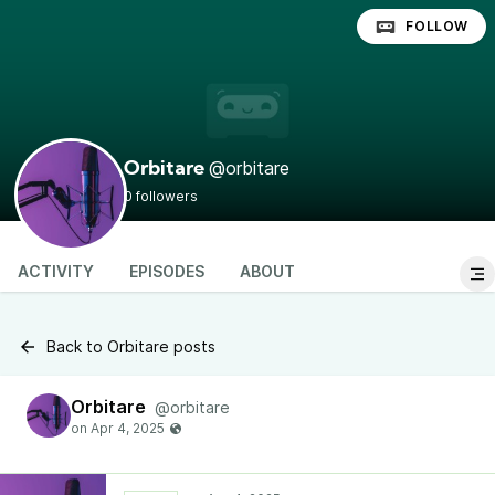
FOLLOW
@orbitare
Orbitare
0 followers
ACTIVITY
EPISODES
ABOUT
Back to Orbitare posts
Orbitare
@orbitare