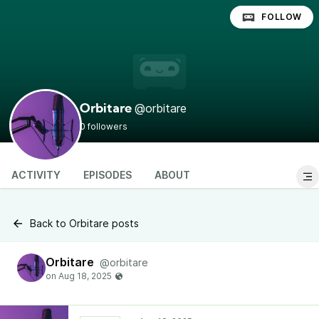
FOLLOW
@orbitare
Orbitare
0 followers
ACTIVITY
EPISODES
ABOUT
Back to Orbitare posts
Orbitare
@orbitare