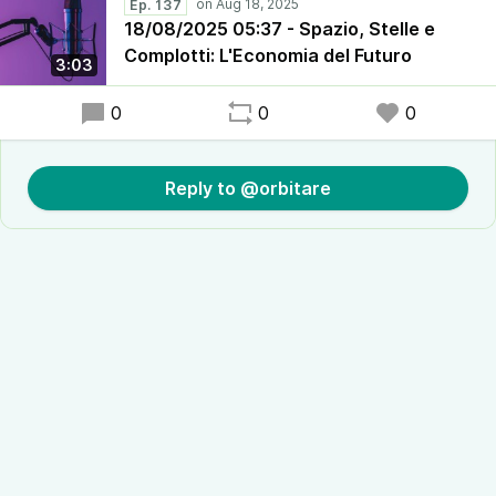
Ep. 137
18/08/2025 05:37 - Spazio, Stelle e
Complotti: L'Economia del Futuro
3:03
0
0
0
Reply to @orbitare