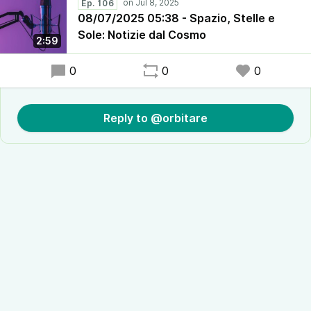
Ep. 106
08/07/2025 05:38 - Spazio, Stelle e
Sole: Notizie dal Cosmo
2:59
0
0
0
Reply to @orbitare