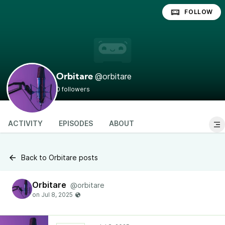
FOLLOW
@orbitare
Orbitare
0 followers
ACTIVITY
EPISODES
ABOUT
Back to Orbitare posts
Orbitare
@orbitare