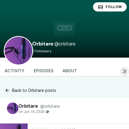
FOLLOW
@orbitare
Orbitare
0 followers
ACTIVITY
EPISODES
ABOUT
Back to Orbitare posts
Orbitare
@orbitare