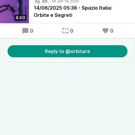
Ep. 89
14/06/2025 05:38 - Spazio Italia:
Orbite e Segreti
4:50
0
0
0
Reply to @orbitare