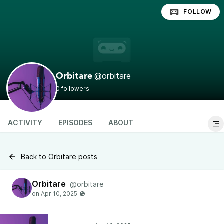
FOLLOW
@orbitare
Orbitare
0 followers
ACTIVITY
EPISODES
ABOUT
Back to Orbitare posts
Orbitare
@orbitare