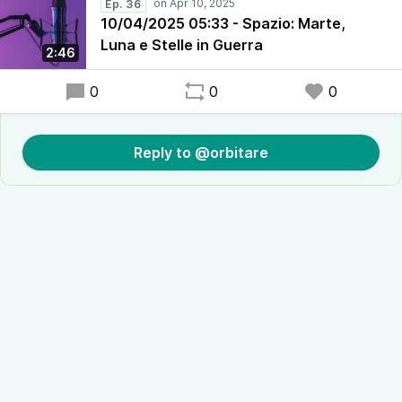
Ep. 36
10/04/2025 05:33 - Spazio: Marte,
Luna e Stelle in Guerra
2:46
0
0
0
Reply to @orbitare