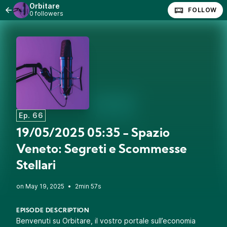
Orbitare
FOLLOW
0 followers
Ep. 66
19/05/2025 05:35 - Spazio
Veneto: Segreti e Scommesse
Stellari
•
2min 57s
EPISODE DESCRIPTION
Benvenuti su Orbitare, il vostro portale sull’economia