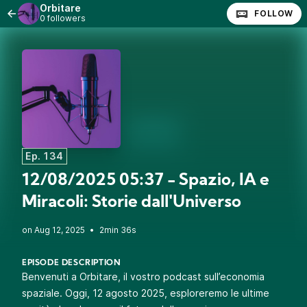
Orbitare
FOLLOW
0 followers
Ep. 134
12/08/2025 05:37 - Spazio, IA e
Miracoli: Storie dall'Universo
•
2min 36s
EPISODE DESCRIPTION
Benvenuti a Orbitare, il vostro podcast sull’economia
spaziale. Oggi, 12 agosto 2025, esploreremo le ultime