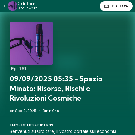
Orbitare
FOLLOW
0 followers
Ep. 151
09/09/2025 05:35 - Spazio
Minato: Risorse, Rischi e
Rivoluzioni Cosmiche
•
3min 04s
EPISODE DESCRIPTION
Benvenuti su Orbitare, il vostro portale sull’economia