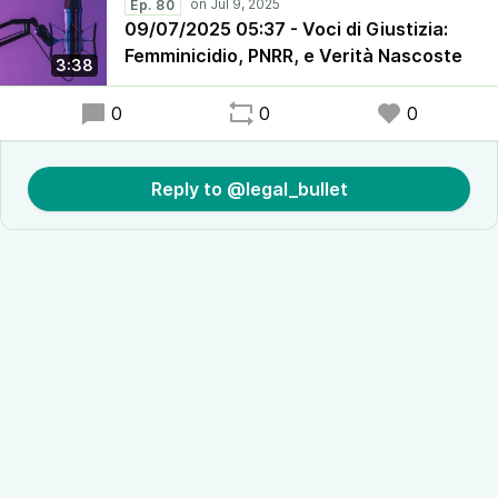
Ep. 80
09/07/2025 05:37 - Voci di Giustizia:
Femminicidio, PNRR, e Verità Nascoste
3:38
0
0
0
Reply to @legal_bullet