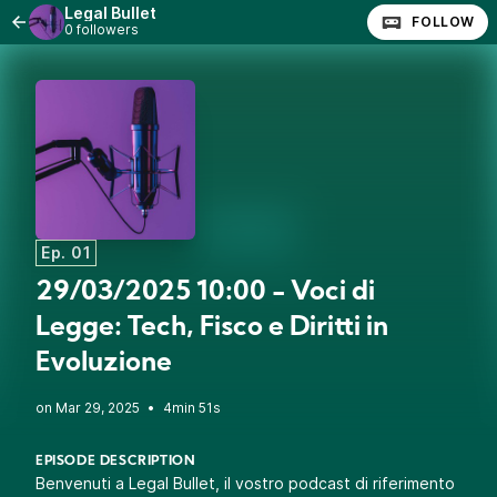
Legal Bullet
FOLLOW
0 followers
Ep. 01
29/03/2025 10:00 - Voci di
Legge: Tech, Fisco e Diritti in
Evoluzione
•
4min 51s
EPISODE DESCRIPTION
Benvenuti a Legal Bullet, il vostro podcast di riferimento