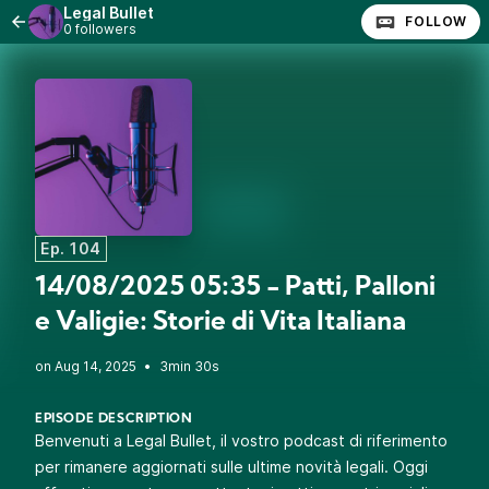
Legal Bullet
FOLLOW
0 followers
Ep. 104
14/08/2025 05:35 - Patti, Palloni
e Valigie: Storie di Vita Italiana
•
3min 30s
EPISODE DESCRIPTION
Benvenuti a Legal Bullet, il vostro podcast di riferimento
per rimanere aggiornati sulle ultime novità legali. Oggi