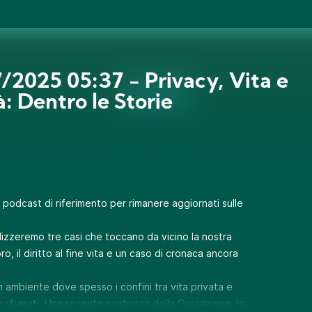
/2025 05:37 - Privacy, Vita e
à: Dentro le Storie
o podcast di riferimento per rimanere aggiornati sulle
alizzeremo tre casi che toccano da vicino la nostra
ro, il diritto al fine vita e un caso di cronaca ancora
 ambiente dove spesso i confini tra vita privata e
ù sfumati. Una recente sentenza della Cassazione, la