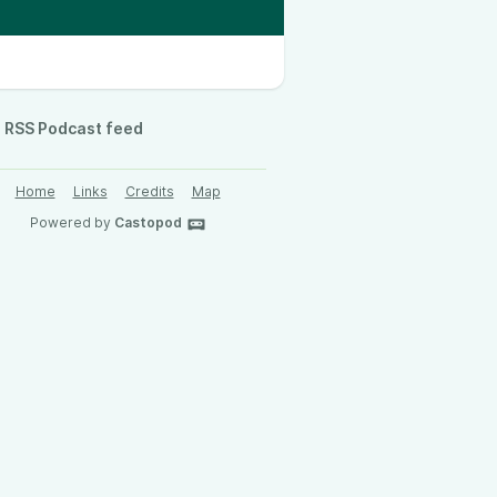
RSS Podcast feed
Home
Links
Credits
Map
Powered by
Castopod