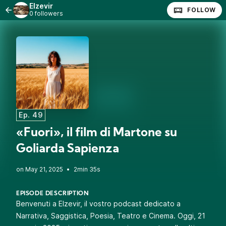
Elzevir
FOLLOW
0 followers
Ep. 49
«Fuori», il film di Martone su
Goliarda Sapienza
•
2min 35s
EPISODE DESCRIPTION
Benvenuti a Elzevir, il vostro podcast dedicato a
Narrativa, Saggistica, Poesia, Teatro e Cinema. Oggi, 21