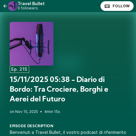
Travel Bullet
FOLLOW
0 followers
Ep. 215
15/11/2025 05:38 - Diario di
Bordo: Tra Crociere, Borghi e
Aerei del Futuro
•
4min 15s
EPISODE DESCRIPTION
Benvenuti a Travel Bullet, il vostro podcast di riferimento