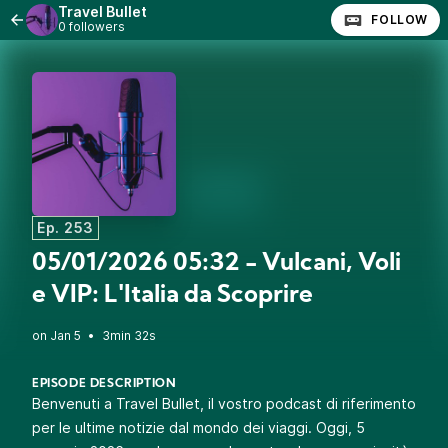
Travel Bullet
FOLLOW
0 followers
Ep. 253
05/01/2026 05:32 - Vulcani, Voli
e VIP: L'Italia da Scoprire
•
3min 32s
EPISODE DESCRIPTION
Benvenuti a Travel Bullet, il vostro podcast di riferimento
per le ultime notizie dal mondo dei viaggi. Oggi, 5