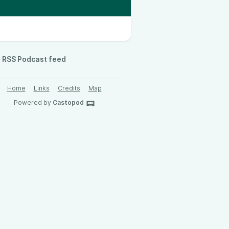
RSS Podcast feed
Home
Links
Credits
Map
Powered by
Castopod