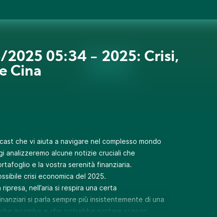
/2025 05:34 - 2025: Crisi,
 e Cina
odcast che vi aiuta a navigare nel complesso mondo
gi analizzeremo alcune notizie cruciali che
tafoglio e la vostra serenità finanziaria.
ssibile crisi economica del 2025.
ripresa, nell’aria si respira una certa
nanziari si parla sempre più insistentemente di una
a che incombe e che potrebbe portare scenari