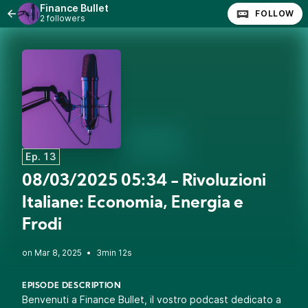
Finance Bullet
FOLLOW
2 followers
Ep. 13
08/03/2025 05:34 - Rivoluzioni
Italiane: Economia, Energia e
Frodi
•
3min 12s
EPISODE DESCRIPTION
Benvenuti a Finance Bullet, il vostro podcast dedicato a