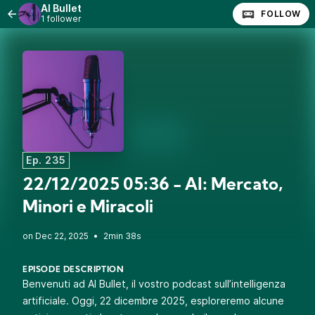
AI Bullet
FOLLOW
1 follower
Ep. 235
22/12/2025 05:36 - AI: Mercato,
Minori e Miracoli
•
2min 38s
EPISODE DESCRIPTION
Benvenuti ad AI Bullet, il vostro podcast sull’intelligenza
artificiale. Oggi, 22 dicembre 2025, esploreremo alcune